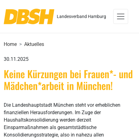
Landesverband Hamburg
Home
Aktuelles
30.11.2025
Keine Kürzungen bei Frauen*- und
Mädchen*arbeit in München!
Die Landeshauptstadt München steht vor erheblichen
finanziellen Herausforderungen. Im Zuge der
Haushaltskonsolidierung werden derzeit
Einsparmaßnahmen als gesamtstädtische
Konsolidierungsstrategie, also in nahezu allen